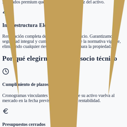
Acabados premium que maximizan la liquidez del activo.
Infraestructura Eléctrica y Clima
Renovación completa de las arterias del edificio. Garantizamos
seguridad integral y cumplimiento estricto de la normativa vigente,
eliminando cualquier riesgo técnico o legal para la propiedad.
Por qué elegirnos como su
socio técnico
Cumplimiento de plazos
Cronogramas vinculantes para asegurar que su activo vuelva al
mercado en la fecha prevista. El tiempo es rentabilidad.
Presupuestos cerrados