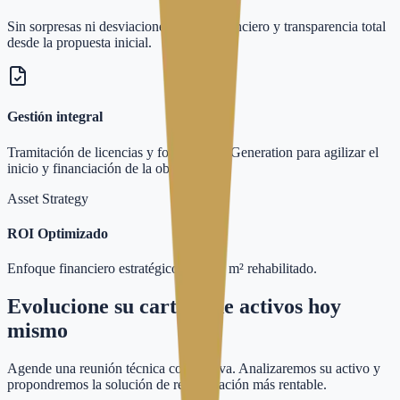
Sin sorpresas ni desviaciones. Rigor financiero y transparencia total
desde la propuesta inicial.
Gestión integral
Tramitación de licencias y fondos Next Generation para agilizar el
inicio y financiación de la obra.
Asset Strategy
ROI
Optimizado
Enfoque financiero estratégico en cada m² rehabilitado.
Evolucione su cartera de activos hoy
mismo
Agende una reunión técnica corporativa. Analizaremos su activo y
propondremos la solución de rehabilitación más rentable.