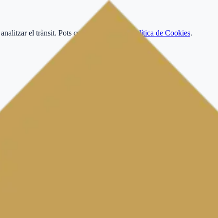
nalitzar el trànsit.
Pots consultar la nostra
Política de Cookies
.