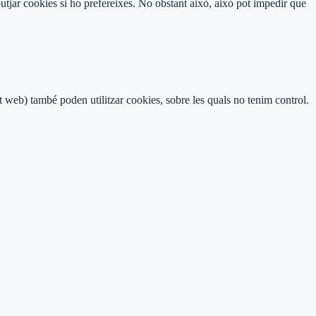
jar cookies si ho prefereixes. No obstant això, això pot impedir que
it web) també poden utilitzar cookies, sobre les quals no tenim control.