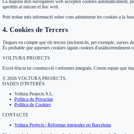
La majoria dels navegadors web accepten cookies automàticament, però
aprofitis al màxim el lloc web.
Pots trobar més informació sobre com administrar les cookies a la fun
4. Cookies de Tercers
Tingues en compte que els tercers (incloent-hi, per exemple, xarxes de 
És probable que aquestes cookies siguin cookies d'anàlisi/rendiment o 
VOLTURA
PROJECTS
Excel·lència en construcció i reformes integrals. Creem espais que inspi
©
2026
VOLTURA PROJECTS.
DADES D'INTERÈS
Voltura Projects S.L.
Política de Privacitat
Política de Cookies
CONTACTE
Voltura Projects | Reformas integrales en Barcelona